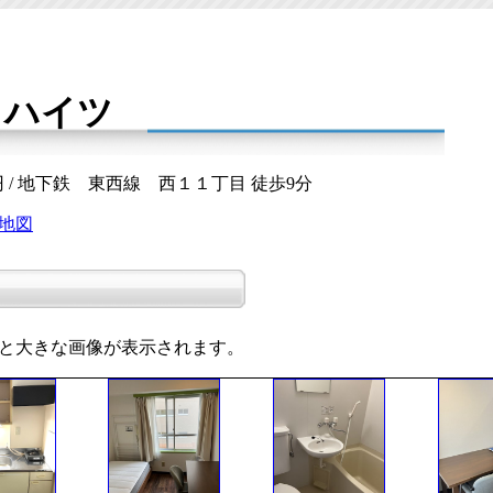
クハイツ
万円 / 地下鉄 東西線 西１１丁目 徒歩9分
地図
と大きな画像が表示されます。