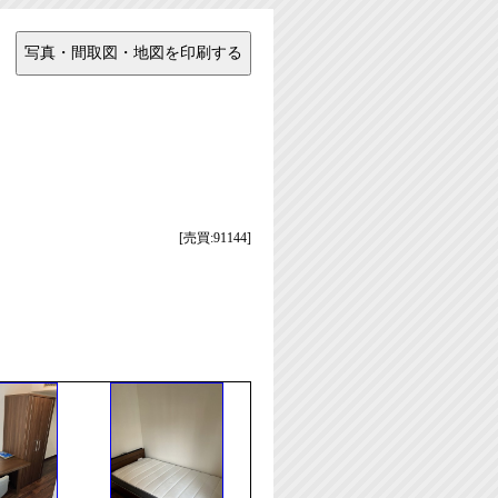
[売買:91144]