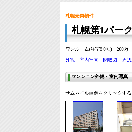
札幌売買物件
札幌第1パー
ワンルーム(洋室8.0帖) 280
外観・室内写真
間取図
周辺
マンション外観・室内写真
サムネイル画像をクリックする