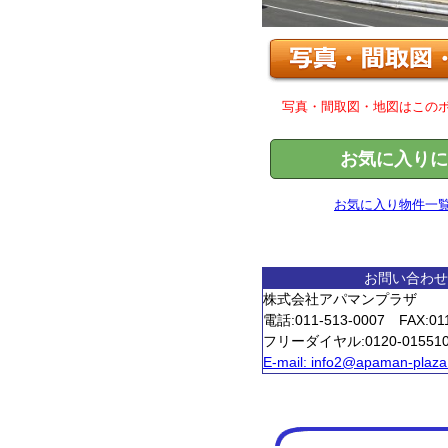
写真・間取図・地図はこの
お気に入りに
お気に入り物件一
お問い合わせ
株式会社アパマンプラザ
電話:011-513-0007 FAX:011
フリーダイヤル:0120-0155
E-mail:
info2@apaman-plaza.