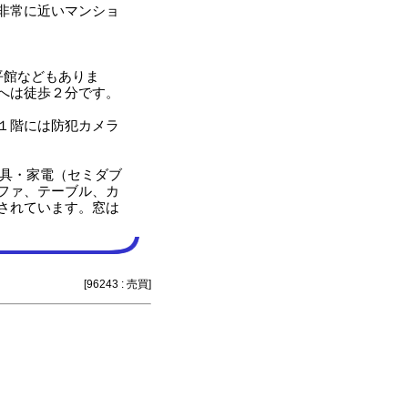
非常に近いマンショ
平館などもありま
へは徒歩２分です。
１階には防犯カメラ
具・家電（セミダブ
ファ、テーブル、カ
されています。窓は
[96243 : 売買]