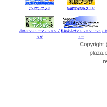
アパマンプラザ
新築賃貸札幌プラザ
札幌マンスリーマンションプ
札幌家具付マンションアベニ
札
ラザ
ュー
Copyright
plaza.c
r