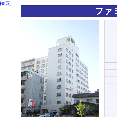
[売買]
ファ