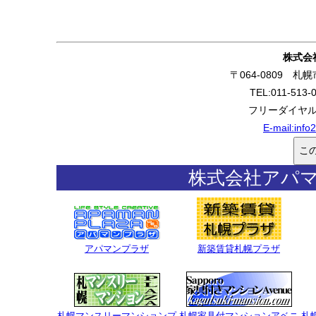
株式会
〒064-0809 
TEL:011-513-
フリーダイヤル:0
E-mail:
info
株式会社アパ
アパマンプラザ
新築賃貸札幌プラザ
札幌マンスリーマンションプ
札幌家具付マンションアベニ
札