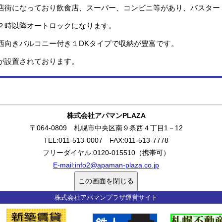
街になっており飲食店、スーパー、コンビニ等があり、バスター
時以降オートロックになります。
向きバルコニー付き１DKタイプで収納が豊富です。
が設置されております。
株式会社アパマンPLAZA
〒064-0809 札幌市中央区南９条西４丁目1－12
TEL:011-513-0007 FAX:011-513-7778
フリーダイヤル:0120-015510（携帯可）
E-mail:
info2@apaman-plaza.co.jp
株式会社アパマンプラザ運営サイト