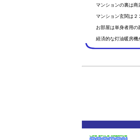
マンションの裏は商店
マンション玄関は２２
お部屋は単身者用の西
経済的な灯油暖房機