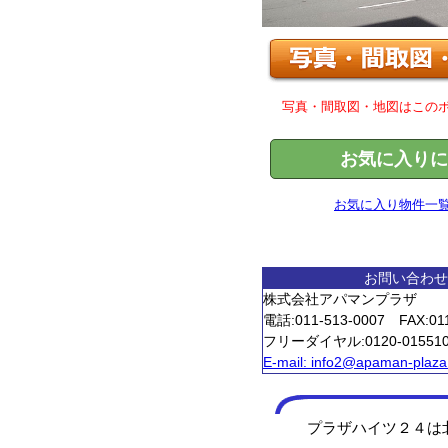
写真・間取図・地図はこの
お気に入りに
お気に入り物件一
お問い合わせ
株式会社アパマンプラザ
電話:011-513-0007 FAX:011
フリーダイヤル:0120-0155
E-mail:
info2@apaman-plaza.
プラザハイツ２４は北