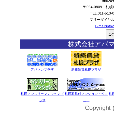
株式会
〒064-0809 
TEL:011-513-
フリーダイヤル:0
E-mail:
info
株式会社アパ
アパマンプラザ
新築賃貸札幌プラザ
札幌マンスリーマンションプ
札幌家具付マンションアベニ
札
ラザ
ュー
Copyright