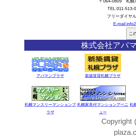
〒064-0809 
TEL:011-513-
フリーダイヤル:0
E-mail:
info
株式会社アパ
アパマンプラザ
新築賃貸札幌プラザ
札幌マンスリーマンションプ
札幌家具付マンションアベニ
札
ラザ
ュー
Copyright
plaza.c