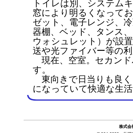
トイレは別、システムキ
窓により明るくなってお
ゼット、電子レンジ、冷
器棚、ベッド、タンス、
ウォシュレット）が設置
送や光ファイバー等の利
現在、空室。セカンド
す。
東向きで日当りも良く
になっていて快適な生
株式会