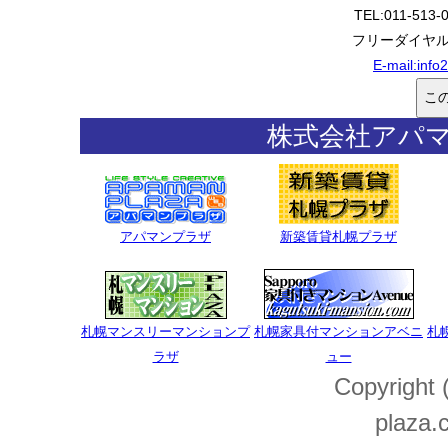
TEL:011-513-
フリーダイヤル:0
E-mail:
info
株式会社アパ
アパマンプラザ
新築賃貸札幌プラザ
札幌マンスリーマンションプ
札幌家具付マンションアベニ
札
ラザ
ュー
Copyright
plaza.c