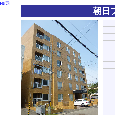
[売買]
朝日