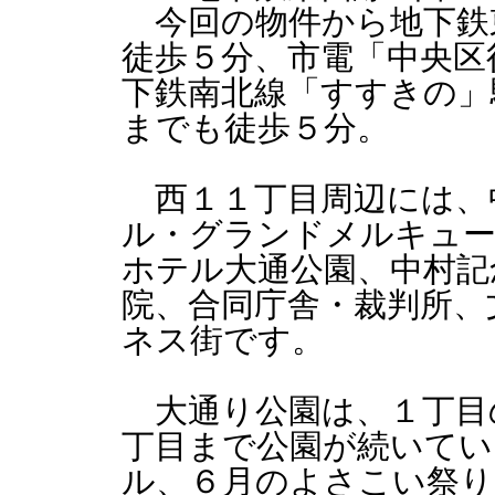
今回の物件から地下鉄
徒歩５分、市電「中央区
下鉄南北線「すすきの」
までも徒歩５分。
西１１丁目周辺には、
ル・グランドメルキュー
ホテル大通公園、中村記念
院、合同庁舎・裁判所、
ネス街です。
大通り公園は、１丁目
丁目まで公園が続いてい
ル、６月のよさこい祭り