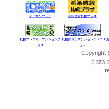
アパマンプラザ
新築賃貸札幌プラザ
札幌マンスリーマンションプ
札幌家具付マンションアベニ
札
ラザ
ュー
Copyright
plaza.c
r