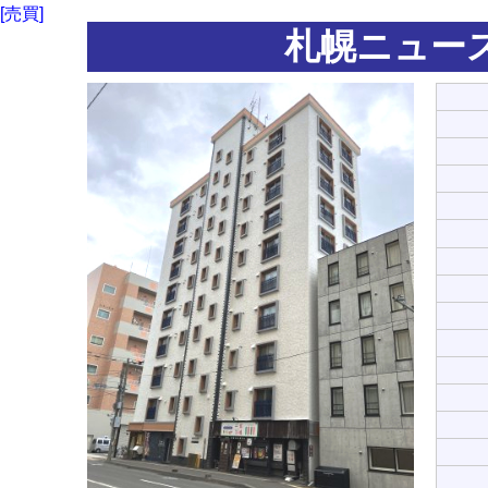
[売買]
札幌ニュー