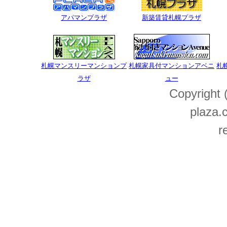
アパマンプラザ
新築賃貸札幌プラザ
札幌マンスリーマンションプ
札幌家具付マンションアベニ
札
ラザ
ュー
Copyright
plaza.c
r