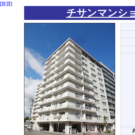
[賃貸]
チサンマンショ