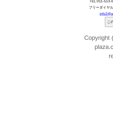
TEL:011-513-
フリーダイヤル:0
info2@a
Copyright
plaza.c
r