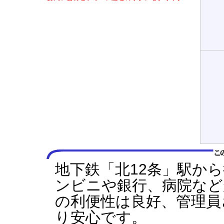
地下鉄「北12条」駅か
ンビニや銀行、病院など
の利便性は良好、管理員
り安心です。