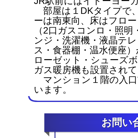
JR駅前にはイトーヨー
部屋は１DKタイプで
ーは南東向、床はフロー
（2口ガスコンロ・照明
ンジ・洗濯機・液晶テレ
ス・食器棚・温水便座）
ローゼット・シューズボ
ガス暖房機も設置されて
マンション１階の入口
います。
お問い