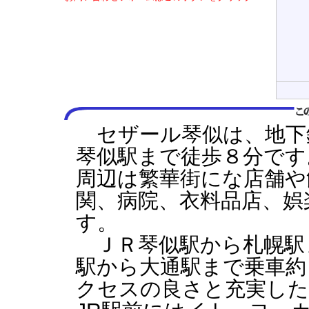
セザール琴似は、地下
琴似駅まで徒歩８分です
周辺は繁華街にな店舗や
関、病院、衣料品店、娯
す。
ＪＲ琴似駅から札幌駅
駅から大通駅まで乗車約
クセスの良さと充実した