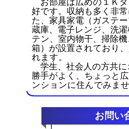
お部屋は広めの１Ｋタ
好です。収納も多く非常
た、家具家電（ガステー
蔵庫、電子レンジ、洗濯
テン、室内物干、掃除機
箱）が設置されており、
れます。
学生、社会人の方共に
勝手がよく、ちょっと広
ンションに住んでみま
お問い