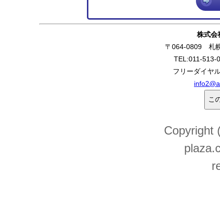
株式会
〒064-0809 
TEL:011-513-
フリーダイヤル:0
info2@a
Copyright
plaza.c
r