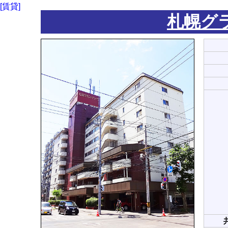
[賃貸]
札幌グ