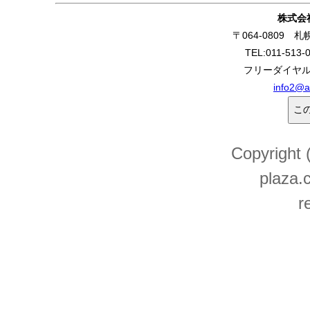
株式会
〒064-0809 
TEL:011-513-
フリーダイヤル:0
info2@a
Copyright
plaza.c
r