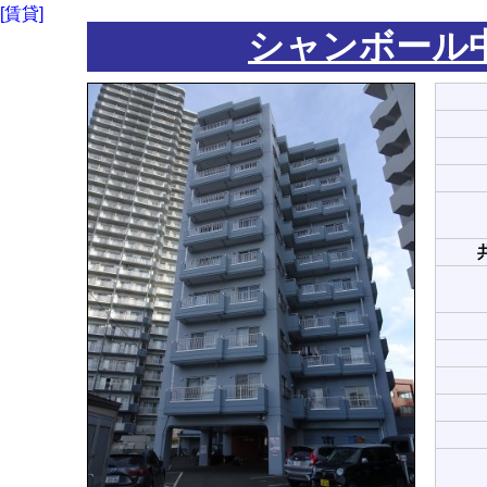
[賃貸]
シャンボール