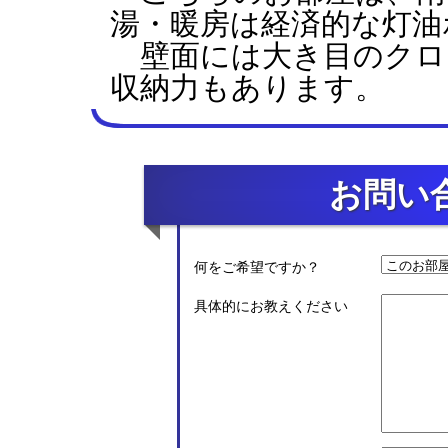
湯・暖房は経済的な灯油
壁面には大き目のクロ
収納力もあります。
お問い
何をご希望ですか？
具体的にお教えください