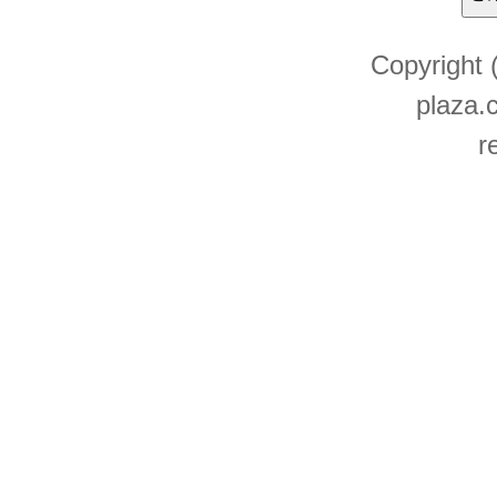
Copyright
plaza.c
r