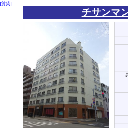
[賃貸]
チサンマン