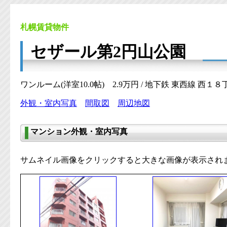
札幌賃貸物件
セザール第2円山公園
ワンルーム(洋室10.0帖) 2.9万円 / 地下鉄 東西線 西１８
外観・室内写真
間取図
周辺地図
マンション外観・室内写真
サムネイル画像をクリックすると大きな画像が表示され