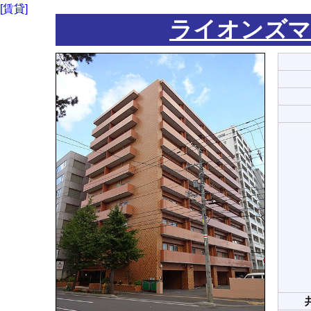
[賃貸]
ライオンズマ