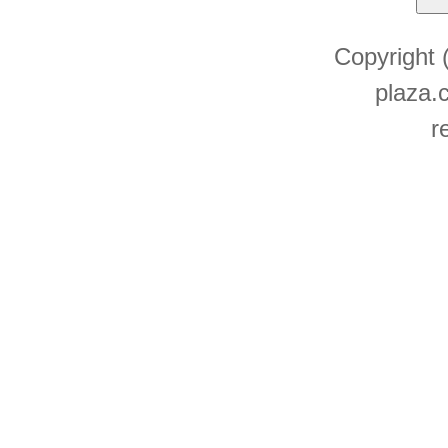
Copyright
plaza.c
r