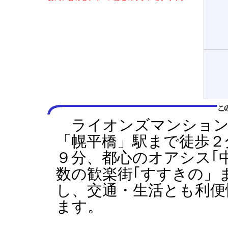
ライオンズマンション
「幌平橋」駅まで徒歩２
９分、都心のオアシス｢
数の歓楽街｢すすきの」
し、交通・生活とも利便
ます。