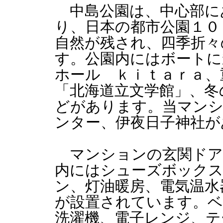
中島公園は、中心部にあ
り、日本の都市公園１０
自然が残され、四季折々
す。公園内にはボートに
ホール ｋｉｔａｒａ、
「北海道立文学館」、冬
どがあります。当マンシ
ンター、伊夜日子神社が
マンションの玄関ドア
内にはシューズボックス
ン、灯油暖房、電気温水
が設置されています。ベ
洗濯機、電子レンジ、テ