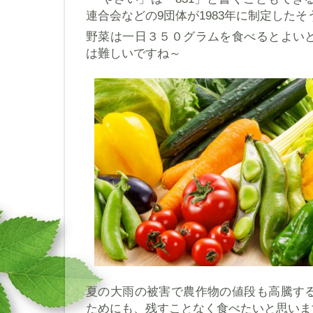
連合会などの9団体が1983年に制定したそ
野菜は一日３５０グラムを食べるとよい
は難しいですね～
夏の大雨の被害で農作物の値段も高騰す
ためにも、残すことなく食べたいと思いま