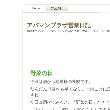
Home
野菜の日
アパマンプラザ営業日記
札幌市のアパート・マンションの賃貸･売買、管理・リフォーム、営
野菜の日
今日は朝から雨模様の札幌です。
だんだん日暮れも早くなり、一雨ごとに
すね～
今日は調べてみると、「野菜の日」だそう
「 やさい」は「831」と書くこともで