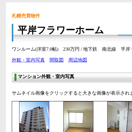
札幌売買物件
平岸フラワーホーム
ワンルーム(洋室7.0帖) 230万円 / 地下鉄 南北線 平岸
外観・室内写真
間取図
周辺地図
マンション外観・室内写真
サムネイル画像をクリックすると大きな画像が表示され