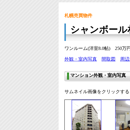
札幌売買物件
シャンボール
ワンルーム(洋室8.0帖) 250
外観・室内写真
間取図
周辺
マンション外観・室内写真
サムネイル画像をクリックする