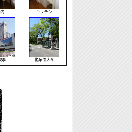
室内
キッチン
幌駅
北海道大学