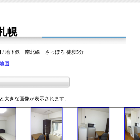
札幌
万円 / 地下鉄 南北線 さっぽろ 徒歩5分
地図
と大きな画像が表示されます。