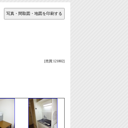
[売買:121802]