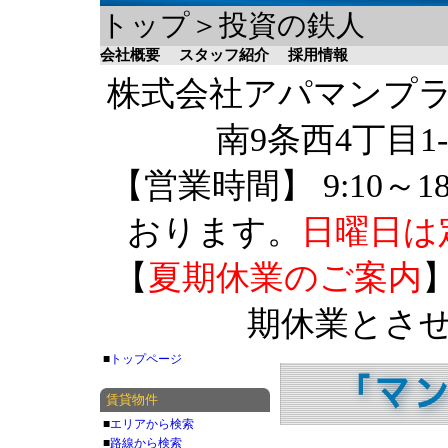
トップ＞投資の鉄人
会社概要
スタッフ紹介
採用情報
株式会社アパマンプラザ 
南9条西4丁目1-
【営業時間】 9:10～1
おります。
日曜日は
【
夏期休業のご案内
】
期休業とさ
■
トップページ
賃貸物件
■
エリアから検索
■
路線から検索