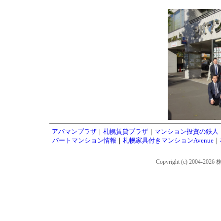
アパマンプラザ
｜
札幌賃貸プラザ
｜
マンション投資の鉄人
パートマンション情報
｜
札幌家具付きマンションAvenue
｜
Copyright (c) 2004-202