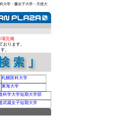
科大学・藤女子大学・天使大
車場完備
ております。
ます。
札幌医科大学
東海大学
道科学大学短期大学部
道武蔵女子短期大学