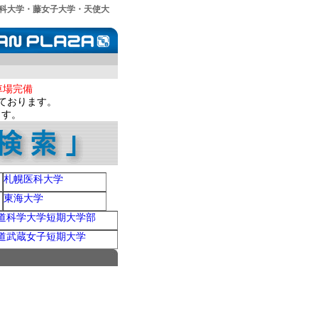
科大学・藤女子大学・天使大
車場完備
ております。
ます。
札幌医科大学
東海大学
道科学大学短期大学部
道武蔵女子短期大学