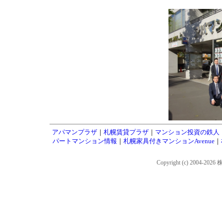
アパマンプラザ
｜
札幌賃貸プラザ
｜
マンション投資の鉄人
パートマンション情報
｜
札幌家具付きマンションAvenue
｜
Copyright (c) 2004-202