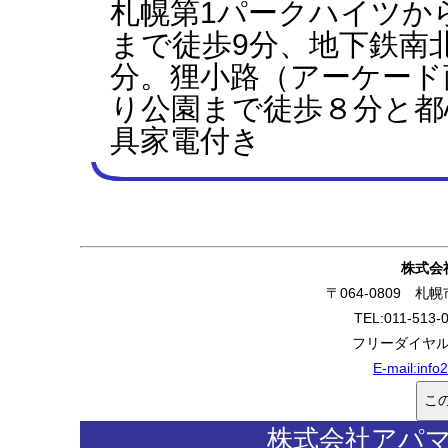
札幌第1パークハイツか
まで徒歩9分、地下鉄南
分。狸小路（アーケード
り公園まで徒歩８分と都
具家電付き
株式会
〒064-0809 
TEL:011-513-
フリーダイヤル:0
E-mail:
info
株式会社アパ