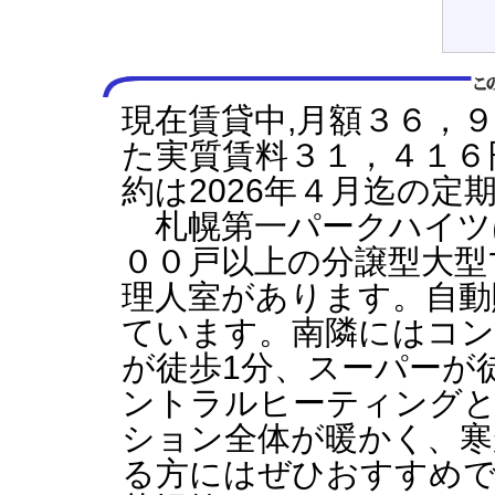
現在賃貸中,月額３６，
た実質賃料３１，４１６
約は2026年４月迄の定
札幌第一パークハイツ
００戸以上の分譲型大型
理人室があります。自動
ています。南隣にはコ
が徒歩1分、スーパーが
ントラルヒーティング
ション全体が暖かく、寒
る方にはぜひおすすめ