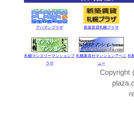
アパマンプラザ
新築賃貸札幌プラザ
札幌マンスリーマンションプ
札幌家具付マンションアベニ
札
ラザ
ュー
Copyright
plaza.c
r