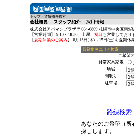
トップ＞賃貸物件検索
会社概要
スタッフ紹介
採用情報
株式会社アパマンプラザ 〒064-0809 札幌市中央区南9条
【営業時間】 9:10～18:30 土曜、
祝日
も営業しており
【
夏期休業のご案内
】 8月13日(木)～15日(土)を夏
賃貸物件 エリア検索
ご希望
付帯家具家電
地域
間取り
駐車場
路線検索
あなたのご希望（所
探しします。