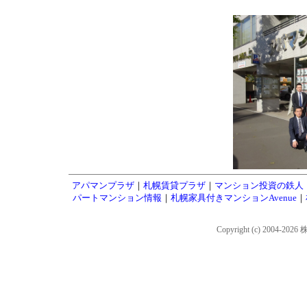
アパマンプラザ
｜
札幌賃貸プラザ
｜
マンション投資の鉄人
パートマンション情報
｜
札幌家具付きマンションAvenue
｜
Copyright (c) 2004-202