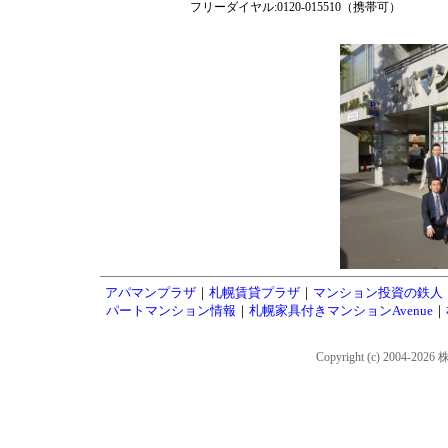
フリーダイヤル:0120-015510（携帯可）
アパマンプラザ
｜
札幌賃貸プラザ
｜
マンション投資の鉄人
パートマンション情報
｜
札幌家具付きマンションAvenue
｜
Copyright (c) 2004-202