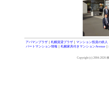
アパマンプラザ
｜
札幌賃貸プラザ
｜
マンション投資の鉄人
パートマンション情報
｜
札幌家具付きマンションAvenue
｜
Copyright (c) 2004-202