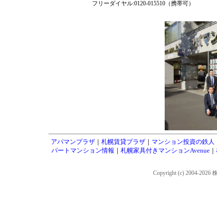
フリーダイヤル:0120-015510（携帯可）
アパマンプラザ
｜
札幌賃貸プラザ
｜
マンション投資の鉄人
パートマンション情報
｜
札幌家具付きマンションAvenue
｜
Copyright (c) 2004-202