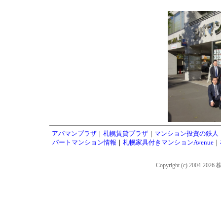
アパマンプラザ
｜
札幌賃貸プラザ
｜
マンション投資の鉄人
パートマンション情報
｜
札幌家具付きマンションAvenue
｜
Copyright (c) 2004-202